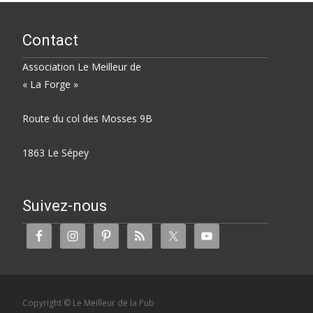
Contact
Association Le Meilleur de
« La Forge »
Route du col des Mosses 9B
1863 Le Sépey
Suivez-nous
Copyright © Le Meilleur de la Pub