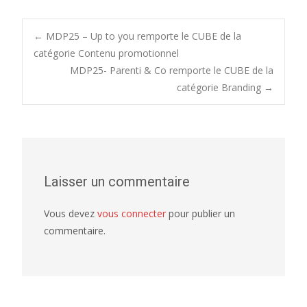
Post
←
MDP25 – Up to you remporte le CUBE de la
catégorie Contenu promotionnel
MDP25- Parenti & Co remporte le CUBE de la
navigation
catégorie Branding
→
Laisser un commentaire
Vous devez
vous connecter
pour publier un
commentaire.