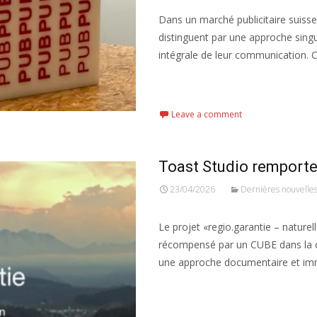
Dans un marché publicitaire suisse
distinguent par une approche singul
intégrale de leur communication. C
Read More...
Leave a comment
Toast Studio remporte
23/04/2026
Dernières nouvelle
Le projet «regio.garantie – nature
récompensé par un CUBE dans la ca
une approche documentaire et im
Read More...