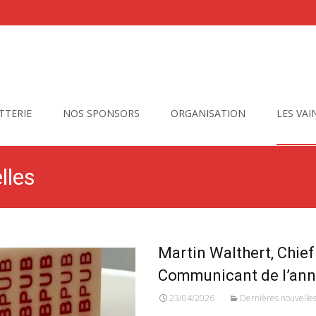
TTERIE
NOS SPONSORS
ORGANISATION
LES VA
lles
Martin Walthert, Chie
Communicant de l’an
23/04/2026
Dernières nouvelle