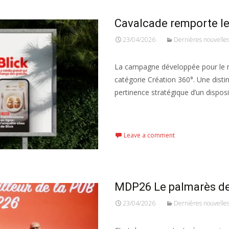
Cavalcade remporte le
23/04/2026
Dernières nouvelle
La campagne développée pour le m
catégorie Création 360°. Une distin
pertinence stratégique d’un disposi
Read More...
Leave a comment
MDP26 Le palmarès de 
23/04/2026
Dernières nouvelle