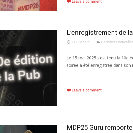
Leave a comment
L’enregistrement de l
11/06/2025
Dernières nouvelle
Le 15 mai 2025 s’est tenu la 10e é
soirée a été enregistrée dans son in
Read More...
Leave a comment
MDP25 Guru remporte