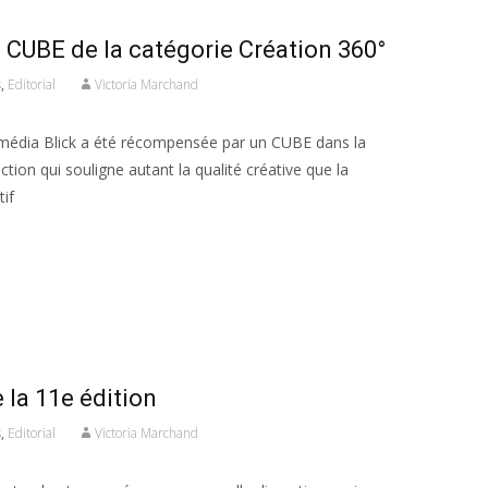
 CUBE de la catégorie Création 360°
s
,
Editorial
Victoria Marchand
édia Blick a été récompensée par un CUBE dans la
ction qui souligne autant la qualité créative que la
tif
la 11e édition
s
,
Editorial
Victoria Marchand