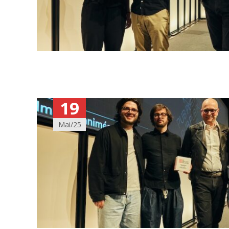
19
Mai/25