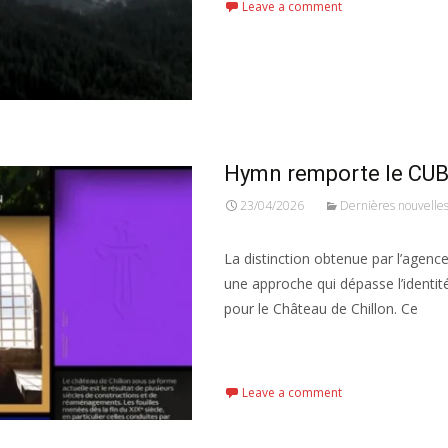
Leave a comment
Hymn remporte le CUB
23/04/2026
Dernières nouvelle
La distinction obtenue par l’age
une approche qui dépasse l’identité
pour le Château de Chillon. Ce
Read More...
Leave a comment