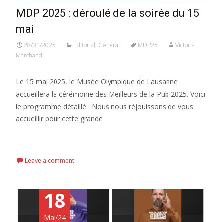
MDP 2025 : déroulé de la soirée du 15
mai
28/01/2025
Editorial
,
Général
MDP25
Victoria
Marchand
Le 15 mai 2025, le Musée Olympique de Lausanne
accueillera la cérémonie des Meilleurs de la Pub 2025. Voici
le programme détaillé : Nous nous réjouissons de vous
accueillir pour cette grande
Read More...
Leave a comment
18
Mai/24