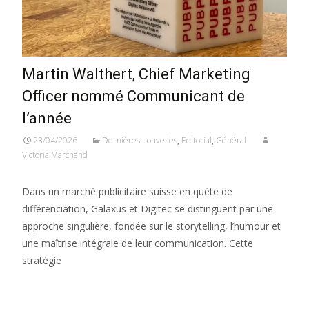
Martin Walthert, Chief Marketing
Officer nommé Communicant de
l’année
23/04/2026
Dernières nouvelles
,
Editorial
,
Général
Victoria Marchand
Dans un marché publicitaire suisse en quête de
différenciation, Galaxus et Digitec se distinguent par une
approche singulière, fondée sur le storytelling, l’humour et
une maîtrise intégrale de leur communication. Cette
stratégie
Read More...