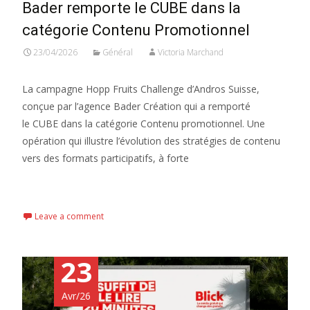
Bader remporte le CUBE dans la
catégorie Contenu Promotionnel
23/04/2026
Général
Victoria Marchand
La campagne Hopp Fruits Challenge d’Andros Suisse,
conçue par l’agence Bader Création qui a remporté
le CUBE dans la catégorie Contenu promotionnel. Une
opération qui illustre l’évolution des stratégies de contenu
vers des formats participatifs, à forte
Read More...
Leave a comment
23
Avr/26