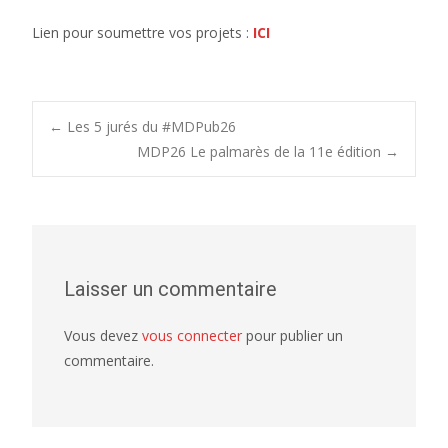
Lien pour soumettre vos projets :
ICI
Post
←
Les 5 jurés du #MDPub26
MDP26 Le palmarès de la 11e édition
→
navigation
Laisser un commentaire
Vous devez
vous connecter
pour publier un
commentaire.