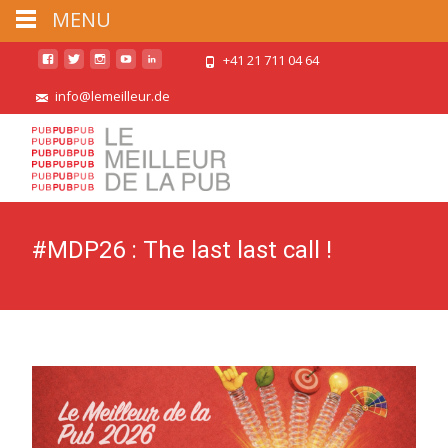
MENU
+41 21 711 04 64
info@lemeilleur.de
#MDP26 : The last last call !