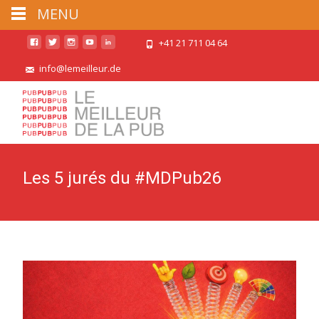
MENU
+41 21 711 04 64
info@lemeilleur.de
Les 5 jurés du #MDPub26