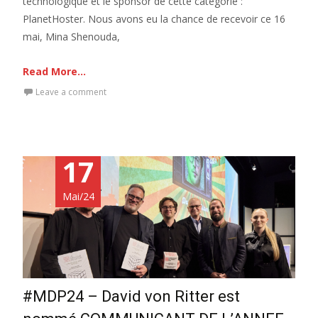
technologique et le sponsor de cette catégorie :
PlanetHoster. Nous avons eu la chance de recevoir ce 16
mai, Mina Shenouda,
Read More...
Leave a comment
17
Mai/24
#MDP24 – David von Ritter est