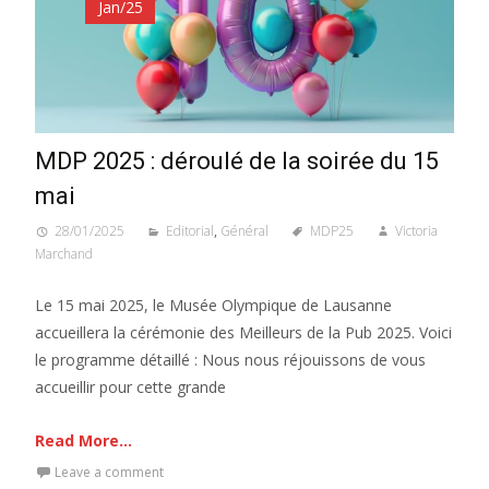
Jan/25
MDP 2025 : déroulé de la soirée du 15
mai
28/01/2025
Editorial
,
Général
MDP25
Victoria
Marchand
Le 15 mai 2025, le Musée Olympique de Lausanne
accueillera la cérémonie des Meilleurs de la Pub 2025. Voici
le programme détaillé : Nous nous réjouissons de vous
accueillir pour cette grande
Read More...
Leave a comment