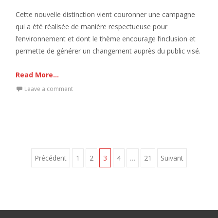
Cette nouvelle distinction vient couronner une campagne
qui a été réalisée de manière respectueuse pour
l’environnement et dont le thème encourage l’inclusion et
permette de générer un changement auprès du public visé.
Read More...
Leave a comment
Pagination
Précédent
1
2
3
4
…
21
Suivant
des
publications