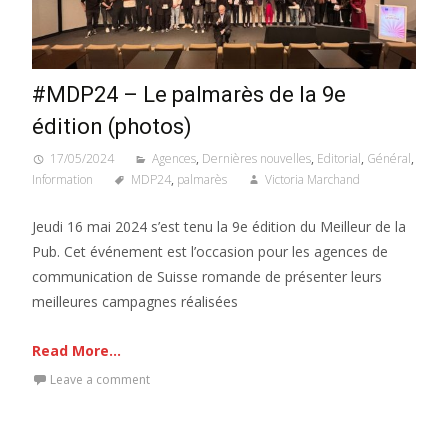
#MDP24 – Le palmarès de la 9e
édition (photos)
17/05/2024
Agences
,
Dernières nouvelles
,
Editorial
,
Général
,
Information
MDP24
,
palmarès
Victoria Marchand
Jeudi 16 mai 2024 s’est tenu la 9e édition du Meilleur de la
Pub. Cet événement est l’occasion pour les agences de
communication de Suisse romande de présenter leurs
meilleures campagnes réalisées
Read More...
Leave a comment