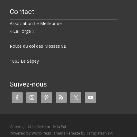
Contact
Association Le Meilleur de
« La Forge »
Route du col des Mosses 9B
1863 Le Sépey
Suivez-nous
Copyright © Le Meilleur de la Pub
Powered by WordPress
, Theme
i-amaze
by TemplatesNext